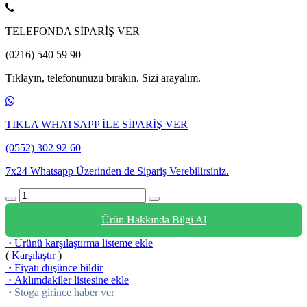
TELEFONDA SİPARİŞ VER
(0216) 540 59 90
Tıklayın, telefonunuzu bırakın. Sizi arayalım.
TIKLA WHATSAPP İLE SİPARİŞ VER
(0552) 302 92 60
7x24 Whatsapp Üzerinden de Sipariş Verebilirsiniz.
Ürün Hakkında Bilgi Al
·
Ürünü karşılaştırma listeme ekle
(
Karşılaştır
)
·
Fiyatı düşünce bildir
·
Aklımdakiler listesine ekle
·
Stoga girince haber ver