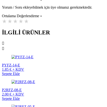
Yorum / Soru ekleyebilmek için üye olmanız gerekmektedir.
Ortalama Değerlendirme »
İLGİLİ ÜRÜNLER
PYFZ-14-E
1.85 € + KDV
Sepete Ekle
P2RFZ-08-E
2.00 € + KDV
Sepete Ekle