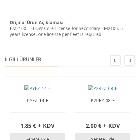
Orijinal Ürün Açıklaması:
EM2100 - FLOW Core License for Secondary EM2100, 5
years license, one license per fleet is required
İLGİLİ ÜRÜNLER
PYFZ-14-E
P2RFZ-08-E
1.85 € + KDV
2.00 € + KDV
Sepete Ekle
Sepete Ekle