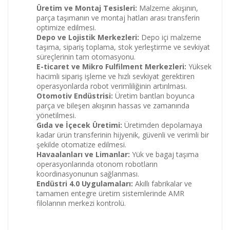
Üretim ve Montaj Tesisleri:
Malzeme akışının,
parça taşımanın ve montaj hatları arası transferin
optimize edilmesi.
Depo ve Lojistik Merkezleri:
Depo içi malzeme
taşıma, sipariş toplama, stok yerleştirme ve sevkiyat
süreçlerinin tam otomasyonu.
E-ticaret ve Mikro Fulfilment Merkezleri:
Yüksek
hacimli sipariş işleme ve hızlı sevkiyat gerektiren
operasyonlarda robot verimliliğinin artırılması.
Otomotiv Endüstrisi:
Üretim bantları boyunca
parça ve bileşen akışının hassas ve zamanında
yönetilmesi.
Gıda ve İçecek Üretimi:
Üretimden depolamaya
kadar ürün transferinin hijyenik, güvenli ve verimli bir
şekilde otomatize edilmesi.
Havaalanları ve Limanlar:
Yük ve bagaj taşıma
operasyonlarında otonom robotların
koordinasyonunun sağlanması.
Endüstri 4.0 Uygulamaları:
Akıllı fabrikalar ve
tamamen entegre üretim sistemlerinde AMR
filolarının merkezi kontrolü.