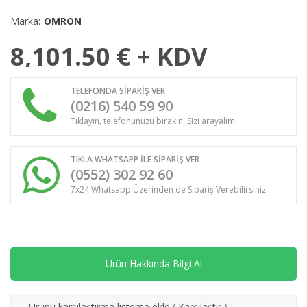
Marka:
OMRON
8,101.50
€ + KDV
TELEFONDA SİPARİŞ VER
(0216) 540 59 90
Tıklayın, telefonunuzu bırakın. Sizi arayalım.
TIKLA WHATSAPP İLE SİPARİŞ VER
(0552) 302 92 60
7x24 Whatsapp Üzerinden de Sipariş Verebilirsiniz.
Ürün Hakkında Bilgi Al
Ürünü karşılaştırma listeme ekle
(
Karşılaştır
)