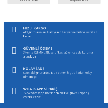
HIZLI KARGO
Aldığınız ürünleri Türkiye’nin her yerine hızlı ve ücretsiz
kargo
GÜVENLİ ÖDEME
Sitemiz 128Mbit SSL sertifikası güvencesiyle koruma
altındadır
KOLAY İADE
Satın aldığınız ürünü iade etmek hiç bu kadar kolay
olmamıştı
WHATSAPP SİPARİŞ
7x24 Whatsapp üzerinden hızlı ve güvenli sipariş
verebilirsiniz