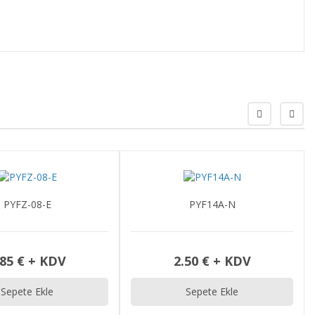
PYF14A-N
E39-R1S
.50 € + KDV
2.00 € + KDV
Sepete Ekle
Sepete Ekle