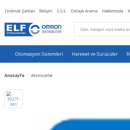
Teslimat Şartları
İletişim
S.S.S.
Detaylı Arama
Hakkımızda
K
Otomasyon Sistemleri
Hareket ve Sürücüler
R
Anasayfa
Aksesuarlar