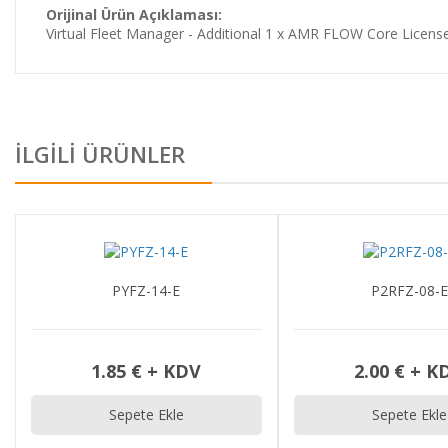
Orijinal Ürün Açıklaması:
Virtual Fleet Manager - Additional 1 x AMR FLOW Core Licens
İLGİLİ ÜRÜNLER
P2RFZ-08-E
P2RFZ-05-E
2.00 € + KDV
1.75 € + K
Sepete Ekle
Sepete Ekle