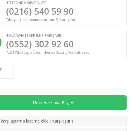
TELEFONDA SİPARİŞ VER
(0216) 540 59 90
Tıklayın, telefonunuzu bırakın. Sizi arayalım.
TIKLA WHATSAPP İLE SİPARİŞ VER
(0552) 302 92 60
7x24 Whatsapp Üzerinden de Sipariş Verebilirsiniz.
iz
Ürün Hakkında Bilgi Al
karşılaştırma listeme ekle
(
Karşılaştır
)