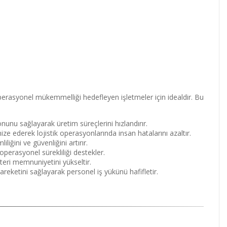
perasyonel mükemmelliği hedefleyen işletmeler için idealdir. Bu
unu sağlayarak üretim süreçlerini hızlandırır.
 ederek lojistik operasyonlarında insan hatalarını azaltır.
ğini ve güvenliğini artırır.
perasyonel sürekliliği destekler.
teri memnuniyetini yükseltir.
reketini sağlayarak personel iş yükünü hafifletir.