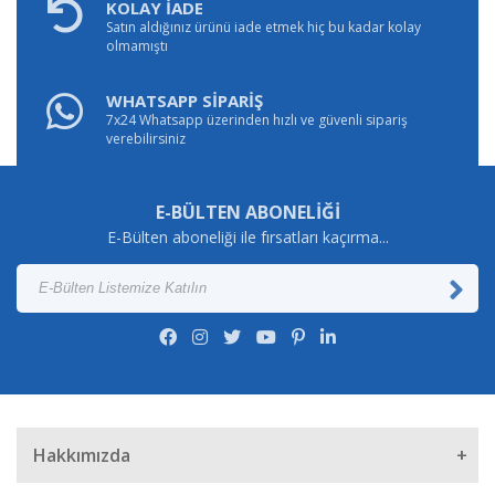
KOLAY İADE
Satın aldığınız ürünü iade etmek hiç bu kadar kolay
olmamıştı
WHATSAPP SİPARİŞ
7x24 Whatsapp üzerinden hızlı ve güvenli sipariş
verebilirsiniz
E-BÜLTEN ABONELİĞİ
E-Bülten aboneliği ile fırsatları kaçırma...
Hakkımızda