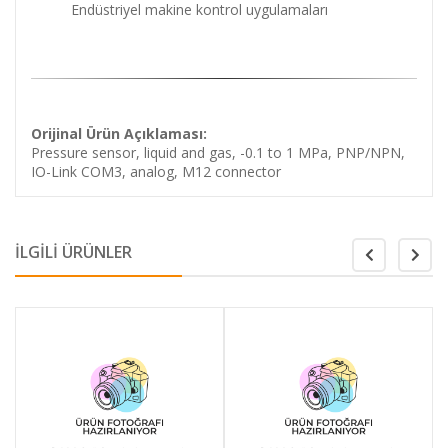
Endüstriyel makine kontrol uygulamaları
Orijinal Ürün Açıklaması:
Pressure sensor, liquid and gas, -0.1 to 1 MPa, PNP/NPN,
IO-Link COM3, analog, M12 connector
İLGİLİ ÜRÜNLER