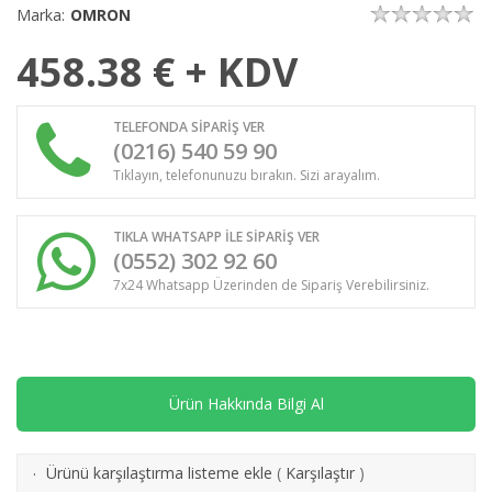
Marka:
OMRON
458.38
€ + KDV
TELEFONDA SİPARİŞ VER
(0216) 540 59 90
Tıklayın, telefonunuzu bırakın. Sizi arayalım.
TIKLA WHATSAPP İLE SİPARİŞ VER
(0552) 302 92 60
7x24 Whatsapp Üzerinden de Sipariş Verebilirsiniz.
Ürün Hakkında Bilgi Al
Ürünü karşılaştırma listeme ekle
(
Karşılaştır
)
·