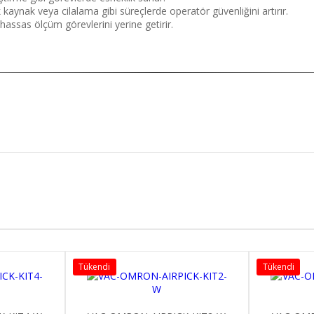
 kaynak veya cilalama gibi süreçlerde operatör güvenliğini artırır.
hassas ölçüm görevlerini yerine getirir.
i
Tükendi