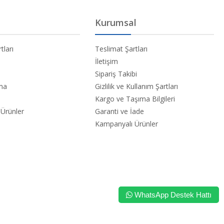
Kurumsal
tları
Teslimat Şartları
İletişim
Sipariş Takibi
ama
Gizlilik ve Kullanım Şartları
Kargo ve Taşıma Bilgileri
Ürünler
Garanti ve İade
Kampanyalı Ürünler
WhatsApp Destek Hattı