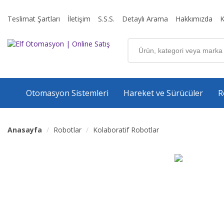
Teslimat Şartları
İletişim
S.S.S.
Detaylı Arama
Hakkımızda
K
Otomasyon Sistemleri
Hareket ve Sürücüler
R
Anasayfa
Robotlar
Kolaboratif Robotlar