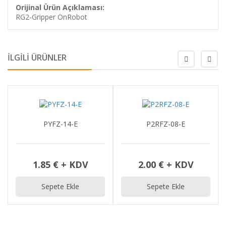
Orijinal Ürün Açıklaması:
RG2-Gripper OnRobot
İLGİLİ ÜRÜNLER
PYFZ-14-E
P2RFZ-08-E
1.85 € + KDV
2.00 € + KDV
Sepete Ekle
Sepete Ekle