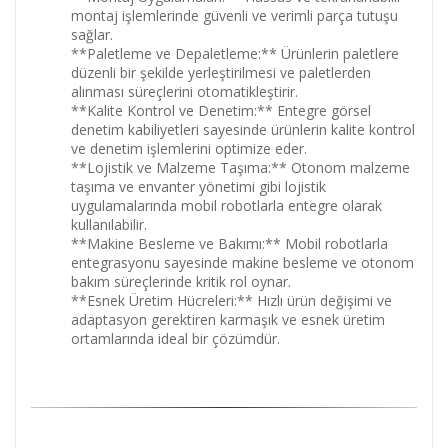
montaj işlemlerinde güvenli ve verimli parça tutuşu
sağlar.
**Paletleme ve Depaletleme:** Ürünlerin paletlere
düzenli bir şekilde yerleştirilmesi ve paletlerden
alınması süreçlerini otomatikleştirir.
**Kalite Kontrol ve Denetim:** Entegre görsel
denetim kabiliyetleri sayesinde ürünlerin kalite kontrol
ve denetim işlemlerini optimize eder.
**Lojistik ve Malzeme Taşıma:** Otonom malzeme
taşıma ve envanter yönetimi gibi lojistik
uygulamalarında mobil robotlarla entegre olarak
kullanılabilir.
**Makine Besleme ve Bakımı:** Mobil robotlarla
entegrasyonu sayesinde makine besleme ve otonom
bakım süreçlerinde kritik rol oynar.
**Esnek Üretim Hücreleri:** Hızlı ürün değişimi ve
adaptasyon gerektiren karmaşık ve esnek üretim
ortamlarında ideal bir çözümdür.