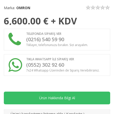
Marka:
OMRON
6,600.00
€ + KDV
TELEFONDA SİPARİŞ VER
(0216) 540 59 90
Tıklayın, telefonunuzu bırakın. Sizi arayalım.
TIKLA WHATSAPP İLE SİPARİŞ VER
(0552) 302 92 60
7x24 Whatsapp Üzerinden de Sipariş Verebilirsiniz.
Ürün Hakkında Bilgi Al
Ürünü karşılaştırma listeme ekle
(
Karşılaştır
)