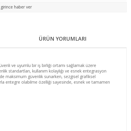
girince haber ver
ÜRÜN YORUMLARI
enli ve uyumlu bir iş birliği ortamı sağlamak üzere
venlik standartları, kullanım kolaylığı ve esnek entegrasyon
nde maksimum güvenlik sunarken, sezgisel grafiksel
larla entegre olabilme özelliği sayesinde, esnek ve tamamen