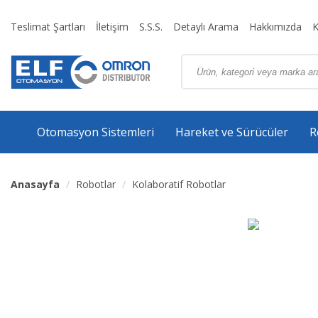
Teslimat Şartları
İletişim
S.S.S.
Detaylı Arama
Hakkımızda
K
Otomasyon Sistemleri
Hareket ve Sürücüler
R
Anasayfa
Robotlar
Kolaboratif Robotlar