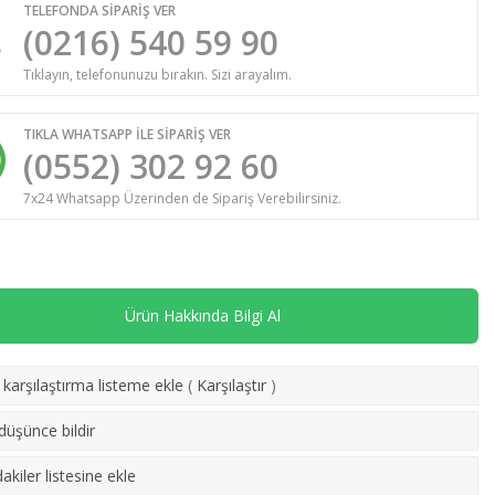
TELEFONDA SİPARİŞ VER
(0216) 540 59 90
Tıklayın, telefonunuzu bırakın. Sizi arayalım.
TIKLA WHATSAPP İLE SİPARİŞ VER
(0552) 302 92 60
7x24 Whatsapp Üzerinden de Sipariş Verebilirsiniz.
Ürün Hakkında Bilgi Al
karşılaştırma listeme ekle
(
Karşılaştır
)
 düşünce bildir
akiler listesine ekle