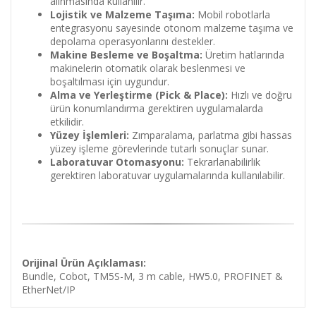
alınmasında kullanılır.
Lojistik ve Malzeme Taşıma:
Mobil robotlarla
entegrasyonu sayesinde otonom malzeme taşıma ve
depolama operasyonlarını destekler.
Makine Besleme ve Boşaltma:
Üretim hatlarında
makinelerin otomatik olarak beslenmesi ve
boşaltılması için uygundur.
Alma ve Yerleştirme (Pick & Place):
Hızlı ve doğru
ürün konumlandırma gerektiren uygulamalarda
etkilidir.
Yüzey İşlemleri:
Zımparalama, parlatma gibi hassas
yüzey işleme görevlerinde tutarlı sonuçlar sunar.
Laboratuvar Otomasyonu:
Tekrarlanabilirlik
gerektiren laboratuvar uygulamalarında kullanılabilir.
Orijinal Ürün Açıklaması:
Bundle, Cobot, TM5S-M, 3 m cable, HW5.0, PROFINET &
EtherNet/IP