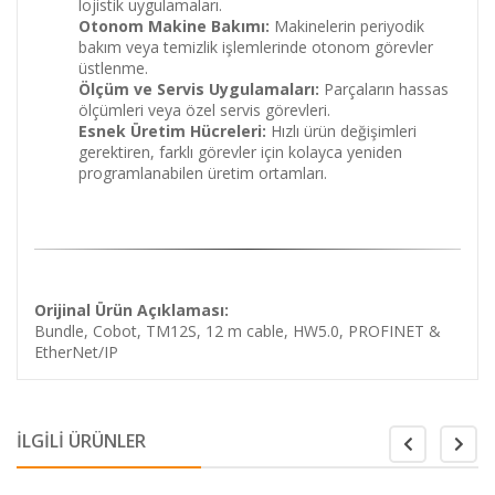
lojistik uygulamaları.
Otonom Makine Bakımı:
Makinelerin periyodik
bakım veya temizlik işlemlerinde otonom görevler
üstlenme.
Ölçüm ve Servis Uygulamaları:
Parçaların hassas
ölçümleri veya özel servis görevleri.
Esnek Üretim Hücreleri:
Hızlı ürün değişimleri
gerektiren, farklı görevler için kolayca yeniden
programlanabilen üretim ortamları.
Orijinal Ürün Açıklaması:
Bundle, Cobot, TM12S, 12 m cable, HW5.0, PROFINET &
EtherNet/IP
İLGİLİ ÜRÜNLER