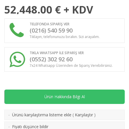
52,448.00
€ + KDV
TELEFONDA SİPARİŞ VER
(0216) 540 59 90
Tıklayın, telefonunuzu bırakın. Sizi arayalım.
TIKLA WHATSAPP İLE SİPARİŞ VER
(0552) 302 92 60
7x24 Whatsapp Üzerinden de Sipariş Verebilirsiniz.
Ürün Hakkında Bilgi Al
Ürünü karşılaştırma listeme ekle
(
Karşılaştır
)
·
Fiyatı düşünce bildir
·