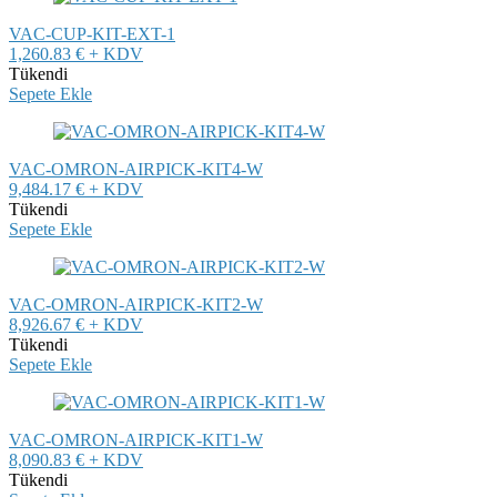
VAC-CUP-KIT-EXT-1
1,260.83 € + KDV
Tükendi
Sepete Ekle
VAC-OMRON-AIRPICK-KIT4-W
9,484.17 € + KDV
Tükendi
Sepete Ekle
VAC-OMRON-AIRPICK-KIT2-W
8,926.67 € + KDV
Tükendi
Sepete Ekle
VAC-OMRON-AIRPICK-KIT1-W
8,090.83 € + KDV
Tükendi