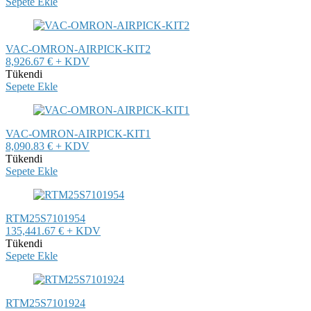
Sepete Ekle
VAC-OMRON-AIRPICK-KIT2
8,926.67 € + KDV
Tükendi
Sepete Ekle
VAC-OMRON-AIRPICK-KIT1
8,090.83 € + KDV
Tükendi
Sepete Ekle
RTM25S7101954
135,441.67 € + KDV
Tükendi
Sepete Ekle
RTM25S7101924