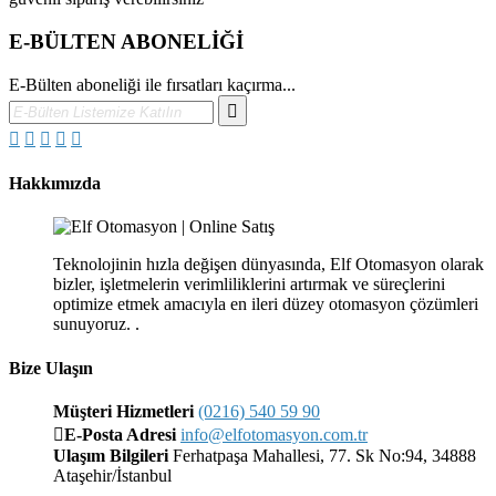
E-BÜLTEN ABONELİĞİ
E-Bülten aboneliği ile fırsatları kaçırma...
Hakkımızda
Teknolojinin hızla değişen dünyasında, Elf Otomasyon olarak
bizler, işletmelerin verimliliklerini artırmak ve süreçlerini
optimize etmek amacıyla en ileri düzey otomasyon çözümleri
sunuyoruz. .
Bize Ulaşın
Müşteri Hizmetleri
(0216) 540 59 90
E-Posta Adresi
info@elfotomasyon.com.tr
Ulaşım Bilgileri
Ferhatpaşa Mahallesi, 77. Sk No:94, 34888
Ataşehir/İstanbul