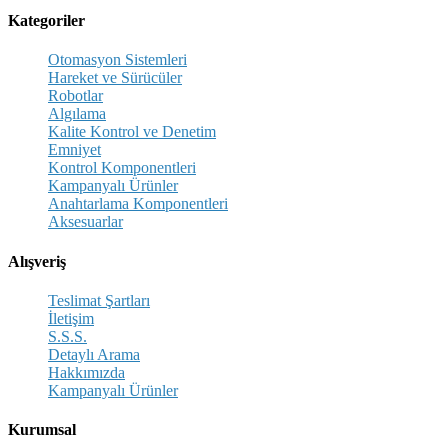
Kategoriler
Otomasyon Sistemleri
Hareket ve Sürücüler
Robotlar
Algılama
Kalite Kontrol ve Denetim
Emniyet
Kontrol Komponentleri
Kampanyalı Ürünler
Anahtarlama Komponentleri
Aksesuarlar
Alışveriş
Teslimat Şartları
İletişim
S.S.S.
Detaylı Arama
Hakkımızda
Kampanyalı Ürünler
Kurumsal