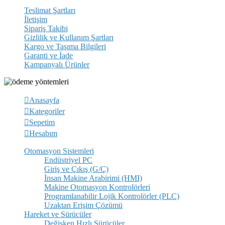
Teslimat Şartları
İletişim
Sipariş Takibi
Gizlilik ve Kullanım Şartları
Kargo ve Taşıma Bilgileri
Garanti ve İade
Kampanyalı Ürünler
Anasayfa
Kategoriler
Sepetim
Hesabım
Otomasyon Sistemleri
Endüstriyel PC
Giriş ve Çıkış (G/Ç)
İnsan Makine Arabirimi (HMI)
Makine Otomasyon Kontrolörleri
Programlanabilir Lojik Kontrolörler (PLC)
Uzaktan Erişim Çözümü
Hareket ve Sürücüler
Değişken Hızlı Sürücüler