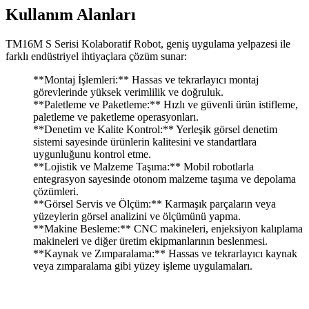
Kullanım Alanları
TM16M S Serisi Kolaboratif Robot, geniş uygulama yelpazesi ile
farklı endüstriyel ihtiyaçlara çözüm sunar:
**Montaj İşlemleri:** Hassas ve tekrarlayıcı montaj
görevlerinde yüksek verimlilik ve doğruluk.
**Paletleme ve Paketleme:** Hızlı ve güvenli ürün istifleme,
paletleme ve paketleme operasyonları.
**Denetim ve Kalite Kontrol:** Yerleşik görsel denetim
sistemi sayesinde ürünlerin kalitesini ve standartlara
uygunluğunu kontrol etme.
**Lojistik ve Malzeme Taşıma:** Mobil robotlarla
entegrasyon sayesinde otonom malzeme taşıma ve depolama
çözümleri.
**Görsel Servis ve Ölçüm:** Karmaşık parçaların veya
yüzeylerin görsel analizini ve ölçümünü yapma.
**Makine Besleme:** CNC makineleri, enjeksiyon kalıplama
makineleri ve diğer üretim ekipmanlarının beslenmesi.
**Kaynak ve Zımparalama:** Hassas ve tekrarlayıcı kaynak
veya zımparalama gibi yüzey işleme uygulamaları.