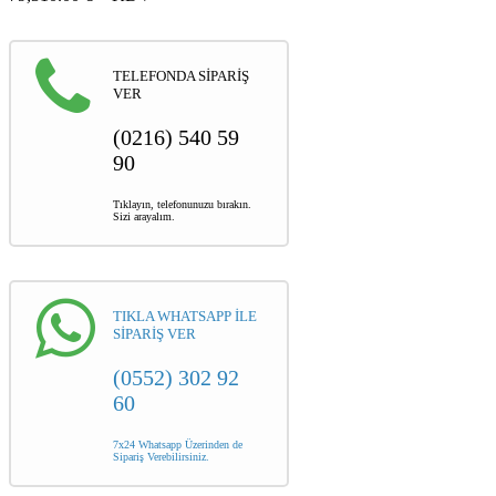
TELEFONDA SİPARİŞ
VER
(0216) 540 59
90
Tıklayın, telefonunuzu bırakın.
Sizi arayalım.
TIKLA WHATSAPP İLE
SİPARİŞ VER
(0552) 302 92
60
7x24 Whatsapp Üzerinden de
Sipariş Verebilirsiniz.