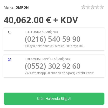
Marka:
OMRON
40,062.00
€ + KDV
TELEFONDA SİPARİŞ VER
(0216) 540 59 90
Tıklayın, telefonunuzu bırakın. Sizi arayalım.
TIKLA WHATSAPP İLE SİPARİŞ VER
(0552) 302 92 60
7x24 Whatsapp Üzerinden de Sipariş Verebilirsiniz.
Ürün Hakkında Bilgi Al