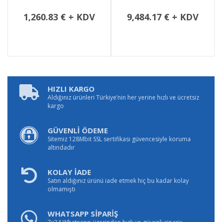
1,260.83 € + KDV
9,484.17 € + KDV
HIZLI KARGO
Aldığınız ürünleri Türkiye’nin her yerine hızlı ve ücretsiz
kargo
GÜVENLİ ÖDEME
Sitemiz 128Mbit SSL sertifikası güvencesiyle koruma
altındadır
KOLAY İADE
Satın aldığınız ürünü iade etmek hiç bu kadar kolay
olmamıştı
WHATSAPP SİPARİŞ