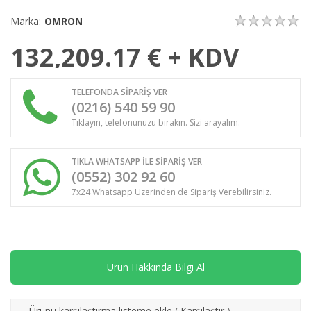
Marka:
OMRON
132,209.17
€ + KDV
TELEFONDA SİPARİŞ VER
(0216) 540 59 90
Tıklayın, telefonunuzu bırakın. Sizi arayalım.
TIKLA WHATSAPP İLE SİPARİŞ VER
(0552) 302 92 60
7x24 Whatsapp Üzerinden de Sipariş Verebilirsiniz.
Ürün Hakkında Bilgi Al
Ürünü karşılaştırma listeme ekle
(
Karşılaştır
)