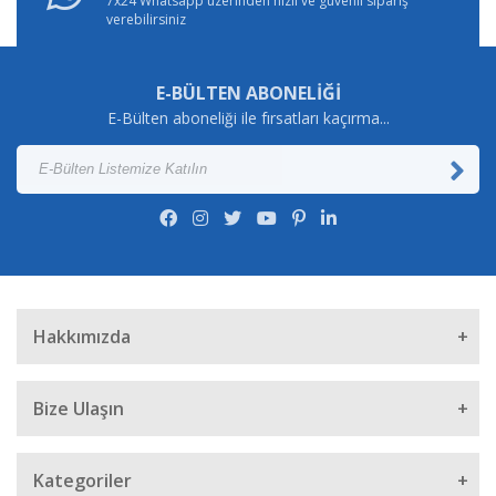
7x24 Whatsapp üzerinden hızlı ve güvenli sipariş
verebilirsiniz
E-BÜLTEN ABONELİĞİ
E-Bülten aboneliği ile fırsatları kaçırma...
Hakkımızda
Bize Ulaşın
Müşteri Hizmetleri
Kategoriler