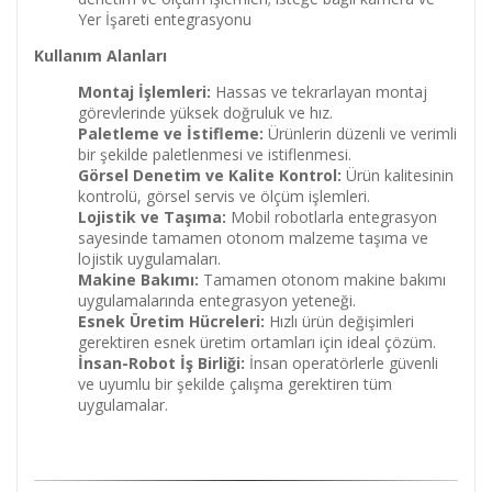
Yer İşareti entegrasyonu
Kullanım Alanları
Montaj İşlemleri:
Hassas ve tekrarlayan montaj
görevlerinde yüksek doğruluk ve hız.
Paletleme ve İstifleme:
Ürünlerin düzenli ve verimli
bir şekilde paletlenmesi ve istiflenmesi.
Görsel Denetim ve Kalite Kontrol:
Ürün kalitesinin
kontrolü, görsel servis ve ölçüm işlemleri.
Lojistik ve Taşıma:
Mobil robotlarla entegrasyon
sayesinde tamamen otonom malzeme taşıma ve
lojistik uygulamaları.
Makine Bakımı:
Tamamen otonom makine bakımı
uygulamalarında entegrasyon yeteneği.
Esnek Üretim Hücreleri:
Hızlı ürün değişimleri
gerektiren esnek üretim ortamları için ideal çözüm.
İnsan-Robot İş Birliği:
İnsan operatörlerle güvenli
ve uyumlu bir şekilde çalışma gerektiren tüm
uygulamalar.